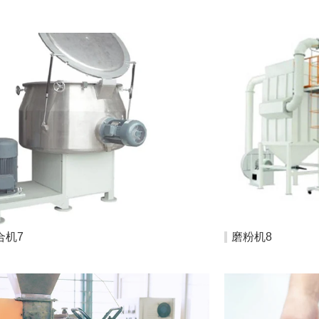
环保型粉末涂料
精密钣金制造
环保与水处理
合机7
磨粉机8