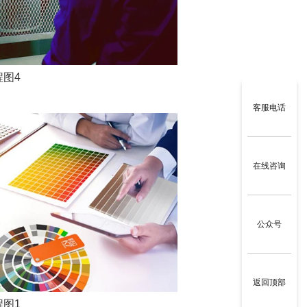
图4
客服电话
在线咨询
公众号
返回顶部
图1