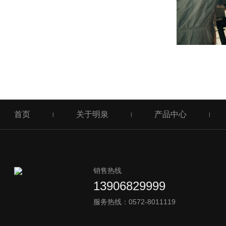
首页
关于明泉
产品中心
|
|
|
销售热线
13906829999
服务热线：0572-8011119