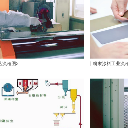
艺流程图3
粉末涂料工业流程