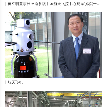
黄立明董事长应邀参观中国航天飞控中心观摩“嫦娥一号”发射
航天飞机