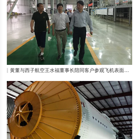
黄董与西子航空王水福董事长陪同客户参观飞机表面处理线