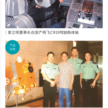
黄立明董事长在国产商飞C919驾驶舱体验
产品
分类